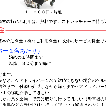
１，０００円 / 片道
機材の持込み利用は、無料です。ストレッチャーの持ち
基本介助料金＋機材ご利用料金）以外のサービス料金で
パー１名あたり）
始めの１時間まで
以降、３０分まで毎に
けます。
差など、ケアドライバー１名で対応できない場合のヘル
清算まで、付添い介助しながら帰りまでケアドライバー
いすの移動介助してほしい
れたお薬を薬局まで受け取りに行ってほしい（降車後の
証明書などを受け取りに行ってほしい（運賃はかかりま