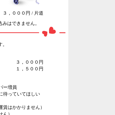
３，０００円 / 片道
込みはできません。
す。
３，０００円
１，５００円
パー増員
に待っていてほしい
運賃はかかりません）
せん）